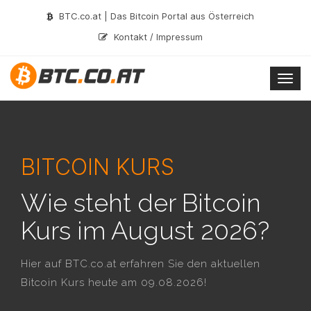
BTC.co.at | Das Bitcoin Portal aus Österreich
Kontakt / Impressum
Togg
navig
BITCOIN KURS
Wie steht der Bitcoin
Kurs im August 2026?
Hier auf BTC.co.at erfahren Sie den aktuellen
Bitcoin Kurs heute am 09.08.2026!