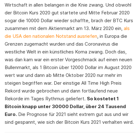
Wirtschaft in allen belangen in die Knie zwang. Und obwohl
der Bitcoin Kurs 2020 gut startete und Mitte Februar 2020
sogar die 10000 Dollar wieder schaffte, brach der BTC Kurs
zusammen mit dem Aktienmarkt am 13. März 2020 ein,
als
die USA den nationalen Notstand ausriefen
, in Europa die
Grenzen zugemacht wurden und das Coronavirus die
westliche Welt in ein künstliches Koma zwang. Doch das,
was dan kam war ein erster Vorgeschmack auf einen neuen
Bullenmarkt, als 1 Bitcoin über 12000 Dollar im August 2020
wert war und dann ab Mitte Oktober 2020 nur mehr im
steigen begriffen war. Der einstige All Time High Preis
Rekord wurde gebrochen und dann fortlaufend neue
Rekorde im Tages Rythmus geliefert.
So kostetet 1
Bitcoin knapp unter 30000 Dollar, über 24 Tausend
Euro.
Die Prognose für 2021 sieht extrem gut aus und wir
sind gespannt, wie sich der Bitcoin Kurs 2021 verhalten wird.