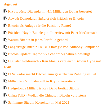
abgebaut
Kryptobörse Bitpanda mit 4,1 Milliarden Dollar bewertet
Aswath Damodaran äußerst sich kritisch zu Bitcoin
Bitcoin als Anlage für die Pension / Rente?
Präsident Nayib Bukele gibt Interview mit Peter McCormack
Warum Bitcoin in jedes Portfolio gehört!
Langfristige Bitcoin HODL Strategie von Anthony Pompliano
Bitcoin Update: Taproot & Schnorr Signaturen bestätigt
Digitaler Goldrausch - Ken Moelis vergleicht Bitcoin Hype mit
1848
El Salvador macht Bitcoin zum gesetzlichen Zahlungsmittel
Milliardär Carl Icahn will in Krypto investieren
Hedgefonds Milliardär Ray Dalio besitzt Bitcoin
China FUD - Wollen die Chinesen Bitcoin verbieten?
Schlimme Bitcoin Korrektur im Mai 2021