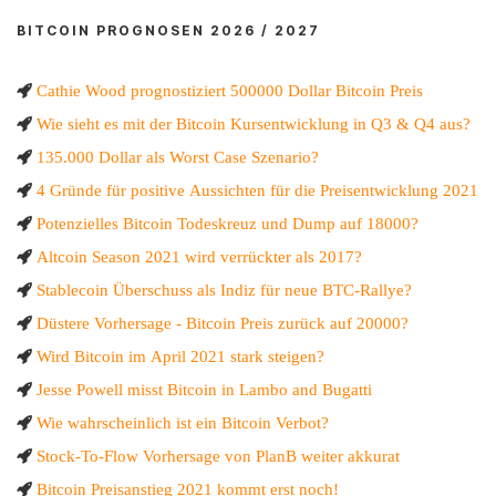
BITCOIN PROGNOSEN 2026 / 2027
Cathie Wood prognostiziert 500000 Dollar Bitcoin Preis
Wie sieht es mit der Bitcoin Kursentwicklung in Q3 & Q4 aus?
135.000 Dollar als Worst Case Szenario?
4 Gründe für positive Aussichten für die Preisentwicklung 2021
Potenzielles Bitcoin Todeskreuz und Dump auf 18000?
Altcoin Season 2021 wird verrückter als 2017?
Stablecoin Überschuss als Indiz für neue BTC-Rallye?
Düstere Vorhersage - Bitcoin Preis zurück auf 20000?
Wird Bitcoin im April 2021 stark steigen?
Jesse Powell misst Bitcoin in Lambo and Bugatti
Wie wahrscheinlich ist ein Bitcoin Verbot?
Stock-To-Flow Vorhersage von PlanB weiter akkurat
Bitcoin Preisanstieg 2021 kommt erst noch!