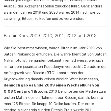
Ausbau der Akzeptanzstellen zurückgeführt. Ganz anders
als in den Jahren 2019 und 2020 war es 2014 nach wie vor
schwierig, Bitcoin zu kaufen und zu verwenden.
Bitcoin Kurs 2009, 2010, 2011, 2012 und 2013
Wie Sie bestimmt wissen, wurde Bitcoin im Jahr 2019 von
Satoshi Nakamoto erfunden. Die wahre Identität von Satoshi
Nakamoto ist niemanden bekannt, niemad weiss, wer sich
hinter dem japanischen Pseudonym versteckt. Gerade in der
Anfangszeit von Bitcoin (BTC) konnte man der
Kryptowährung damals keinen wirklich Wert beimessen,
dennoch gab es Ende 2009 einen Wechselkurs von
0,08 Cent pro 1 Bitcoin
. 2010 berichteten die Medien zum
ersten Mal im kleinen Rahmen über Bitcoin, damals konnte
man 125 Bitcoin für knapp 10 Dollar kaufen. Der erste
richtige Meilenstein für den Bitcoin Preis wurde 2011