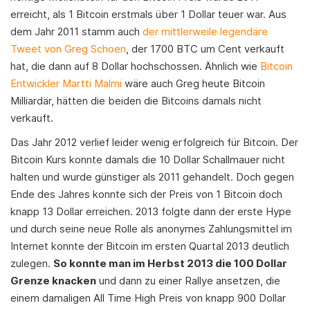
erreicht, als 1 Bitcoin erstmals über 1 Dollar teuer war. Aus
dem Jahr 2011 stamm auch
der mittlerweile legendäre
Tweet von Greg Schoen
, der 1700 BTC um Cent verkauft
hat, die dann auf 8 Dollar hochschossen. Ähnlich wie
Bitcoin
Entwickler Martti Malmi
wäre auch Greg heute Bitcoin
Milliardär, hätten die beiden die Bitcoins damals nicht
verkauft.
Das Jahr 2012 verlief leider wenig erfolgreich für Bitcoin. Der
Bitcoin Kurs konnte damals die 10 Dollar Schallmauer nicht
halten und wurde günstiger als 2011 gehandelt. Doch gegen
Ende des Jahres konnte sich der Preis von 1 Bitcoin doch
knapp 13 Dollar erreichen. 2013 folgte dann der erste Hype
und durch seine neue Rolle als anonymes Zahlungsmittel im
Internet konnte der Bitcoin im ersten Quartal 2013 deutlich
zulegen.
So konnte man im Herbst 2013 die 100 Dollar
Grenze knacken
und dann zu einer Rallye ansetzen, die
einem damaligen All Time High Preis von knapp 900 Dollar