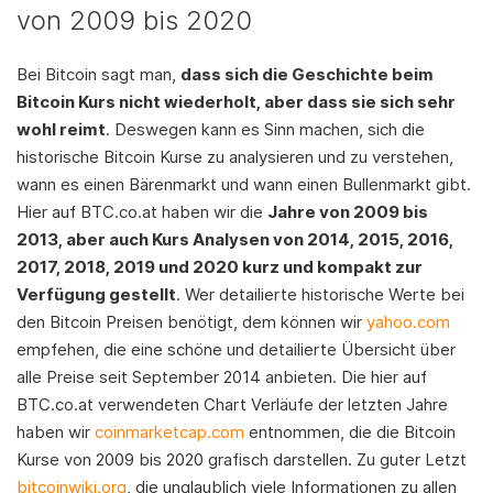
von 2009 bis 2020
Bei Bitcoin sagt man,
dass sich die Geschichte beim
Bitcoin Kurs nicht wiederholt, aber dass sie sich sehr
wohl reimt
. Deswegen kann es Sinn machen, sich die
historische Bitcoin Kurse zu analysieren und zu verstehen,
wann es einen Bärenmarkt und wann einen Bullenmarkt gibt.
Hier auf BTC.co.at haben wir die
Jahre von 2009 bis
2013, aber auch Kurs Analysen von 2014, 2015, 2016,
2017, 2018, 2019 und 2020 kurz und kompakt zur
Verfügung gestellt
. Wer detailierte historische Werte bei
den Bitcoin Preisen benötigt, dem können wir
yahoo.com
empfehen, die eine schöne und detailierte Übersicht über
alle Preise seit September 2014 anbieten. Die hier auf
BTC.co.at verwendeten Chart Verläufe der letzten Jahre
haben wir
coinmarketcap.com
entnommen, die die Bitcoin
Kurse von 2009 bis 2020 grafisch darstellen. Zu guter Letzt
bitcoinwiki.org
, die unglaublich viele Informationen zu allen