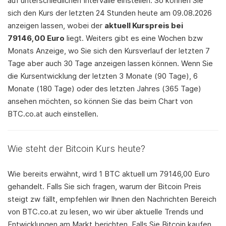
auf unterschiedlichen Intervalle einstellen. So können Sie
sich den Kurs der letzten 24 Stunden heute am 09.08.2026
anzeigen lassen, wobei der
aktuell Kurspreis bei
79146,00 Euro
liegt. Weiters gibt es eine Wochen bzw
Monats Anzeige, wo Sie sich den Kursverlauf der letzten 7
Tage aber auch 30 Tage anzeigen lassen können. Wenn Sie
die Kursentwicklung der letzten 3 Monate (90 Tage), 6
Monate (180 Tage) oder des letzten Jahres (365 Tage)
ansehen möchten, so können Sie das beim Chart von
BTC.co.at auch einstellen.
Wie steht der Bitcoin Kurs heute?
Wie bereits erwähnt, wird 1 BTC aktuell um 79146,00 Euro
gehandelt. Falls Sie sich fragen, warum der Bitcoin Preis
steigt zw fällt, empfehlen wir Ihnen den Nachrichten Bereich
von BTC.co.at zu lesen, wo wir über aktuelle Trends und
Entwicklungen am Markt berichten. Falls Sie Bitcoin kaufen