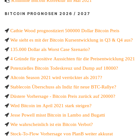
Schlimme Bitcoin Korrektur im Mai 2021
BITCOIN PROGNOSEN 2026 / 2027
Cathie Wood prognostiziert 500000 Dollar Bitcoin Preis
Wie sieht es mit der Bitcoin Kursentwicklung in Q3 & Q4 aus?
135.000 Dollar als Worst Case Szenario?
4 Gründe für positive Aussichten für die Preisentwicklung 2021
Potenzielles Bitcoin Todeskreuz und Dump auf 18000?
Altcoin Season 2021 wird verrückter als 2017?
Stablecoin Überschuss als Indiz für neue BTC-Rallye?
Düstere Vorhersage - Bitcoin Preis zurück auf 20000?
Wird Bitcoin im April 2021 stark steigen?
Jesse Powell misst Bitcoin in Lambo and Bugatti
Wie wahrscheinlich ist ein Bitcoin Verbot?
Stock-To-Flow Vorhersage von PlanB weiter akkurat