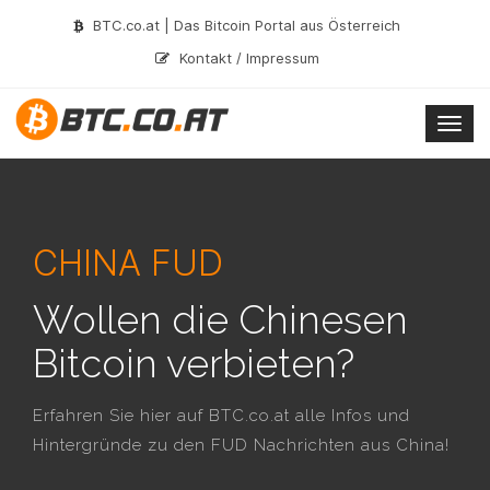
BTC.co.at | Das Bitcoin Portal aus Österreich
Kontakt / Impressum
Togg
navig
CHINA FUD
Wollen die Chinesen
Bitcoin verbieten?
Erfahren Sie hier auf BTC.co.at alle Infos und
Hintergründe zu den FUD Nachrichten aus China!