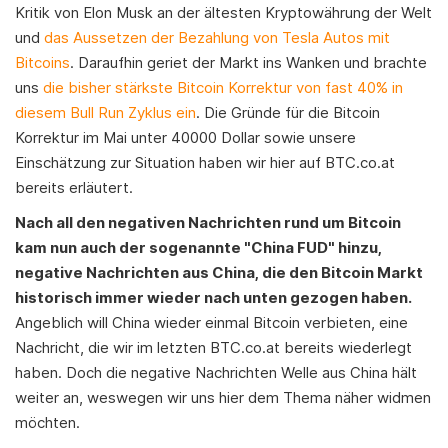
Kritik von Elon Musk an der ältesten Kryptowährung der Welt
und
das Aussetzen der Bezahlung von Tesla Autos mit
Bitcoins
. Daraufhin geriet der Markt ins Wanken und brachte
uns
die bisher stärkste Bitcoin Korrektur von fast 40% in
diesem Bull Run Zyklus ein
. Die Gründe für die Bitcoin
Korrektur im Mai unter 40000 Dollar sowie unsere
Einschätzung zur Situation haben wir hier auf BTC.co.at
bereits erläutert.
Nach all den negativen Nachrichten rund um Bitcoin
kam nun auch der sogenannte "China FUD" hinzu,
negative Nachrichten aus China, die den Bitcoin Markt
historisch immer wieder nach unten gezogen haben.
Angeblich will China wieder einmal Bitcoin verbieten, eine
Nachricht, die wir im letzten BTC.co.at bereits wiederlegt
haben. Doch die negative Nachrichten Welle aus China hält
weiter an, weswegen wir uns hier dem Thema näher widmen
möchten.