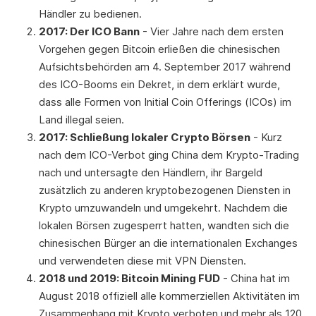
Händler zu bedienen.
2017: Der ICO Bann
- Vier Jahre nach dem ersten
Vorgehen gegen Bitcoin erließen die chinesischen
Aufsichtsbehörden am 4. September 2017 während
des ICO-Booms ein Dekret, in dem erklärt wurde,
dass alle Formen von Initial Coin Offerings (ICOs) im
Land illegal seien.
2017: Schließung lokaler Crypto Börsen
- Kurz
nach dem ICO-Verbot ging China dem Krypto-Trading
nach und untersagte den Händlern, ihr Bargeld
zusätzlich zu anderen kryptobezogenen Diensten in
Krypto umzuwandeln und umgekehrt. Nachdem die
lokalen Börsen zugesperrt hatten, wandten sich die
chinesischen Bürger an die internationalen Exchanges
und verwendeten diese mit VPN Diensten.
2018 und 2019: Bitcoin Mining FUD
- China hat im
August 2018 offiziell alle kommerziellen Aktivitäten im
Zusammenhang mit Krypto verboten und mehr als 120