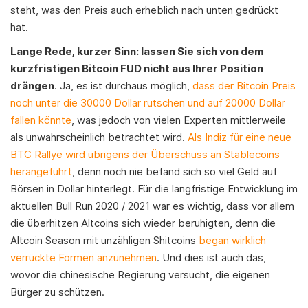
steht, was den Preis auch erheblich nach unten gedrückt
hat.
Lange Rede, kurzer Sinn: lassen Sie sich von dem
kurzfristigen Bitcoin FUD nicht aus Ihrer Position
drängen
. Ja, es ist durchaus möglich,
dass der Bitcoin Preis
noch unter die 30000 Dollar rutschen und auf 20000 Dollar
fallen könnte
, was jedoch von vielen Experten mittlerweile
als unwahrscheinlich betrachtet wird.
Als Indiz für eine neue
BTC Rallye wird übrigens der Überschuss an Stablecoins
herangeführt
, denn noch nie befand sich so viel Geld auf
Börsen in Dollar hinterlegt. Für die langfristige Entwicklung im
aktuellen Bull Run 2020 / 2021 war es wichtig, dass vor allem
die überhitzen Altcoins sich wieder beruhigten, denn die
Altcoin Season mit unzähligen Shitcoins
began wirklich
verrückte Formen anzunehmen
. Und dies ist auch das,
wovor die chinesische Regierung versucht, die eigenen
Bürger zu schützen.