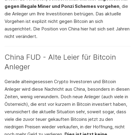
gegen illegale Miner und Ponzi Schemes vorgehen
, die
die Anleger um Ihre Investitionen betrügen. Das aktuelle
Vorgehen ist explizit nicht gegen Bitcoin an sich
ausgerichtet. Die Position von China hier hat sich seit Jahren
nicht verändert.
China FUD - Alte Leier für Bitcoin
Anleger
Gerade alteingesessen Crypto Investoren und Bitcoin
Anleger wird diese Nachricht aus China, besonders in diesen
Zeiten, wenig verwundern. Doch neue Anleger (auch viele in
Österreich), die erst vor kurzem in Bitcoin investiert haben,
verunsichert die aktuelle Situation sehr, soweit sogar, dass
viele die zuvor teuer gekauften Bitcoins jetzt zu den
niedrigen Preisen wieder verkaufen, in der Hoffnung, nicht
noch mehr Geld zu verlieren.
Dies ist jetzt keine