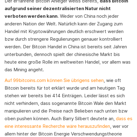
Der erfahrene Bitcoin Anleger weiss bereits,
dass Bitcoin
aufgrund seiner dezentralisierten Natur nicht
verboten werden kann
. Weder von China noch jeder
anderen Nation der Welt. Natürlich kann der Zugang zum
Handel mit Kryptowährungen deutlich erschwert werden
bzw durch strengere Regulierungen genauer kontrolliert
werden. Der Bitcoin Handel in China ist bereits seit Jahren
unterbunden, dennoch spielt der chinesische Markt bis
heute eine große Rolle im weltweiten Handel, vor allem was
das Mining angeht.
Auf 99bitcoins.com können Sie übrigens sehen
, wie oft
Bitcoin bereits für tot erklärt wurde und am heutigen Tag
stehen wir bereits bei 414 Einträgen. Leider lässt es sich
nicht verhindern, dass sogenannte Bitcoin Wale den Markt
manipulieren und die Preise nach Belieben nach unten bzw
oben pushen können. Auch Barry Silbert deutete an,
dass es
eine interessante Recherche wäre herauszufinden
, wer vor
allem hinter der Bitcoin Energie Verschwendungstheorie