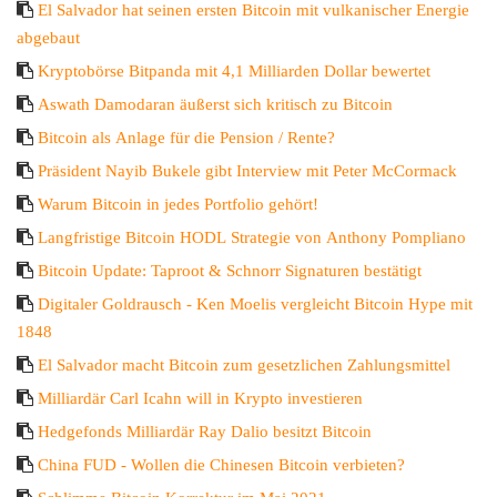
El Salvador hat seinen ersten Bitcoin mit vulkanischer Energie
abgebaut
Kryptobörse Bitpanda mit 4,1 Milliarden Dollar bewertet
Aswath Damodaran äußerst sich kritisch zu Bitcoin
Bitcoin als Anlage für die Pension / Rente?
Präsident Nayib Bukele gibt Interview mit Peter McCormack
Warum Bitcoin in jedes Portfolio gehört!
Langfristige Bitcoin HODL Strategie von Anthony Pompliano
Bitcoin Update: Taproot & Schnorr Signaturen bestätigt
Digitaler Goldrausch - Ken Moelis vergleicht Bitcoin Hype mit
1848
El Salvador macht Bitcoin zum gesetzlichen Zahlungsmittel
Milliardär Carl Icahn will in Krypto investieren
Hedgefonds Milliardär Ray Dalio besitzt Bitcoin
China FUD - Wollen die Chinesen Bitcoin verbieten?