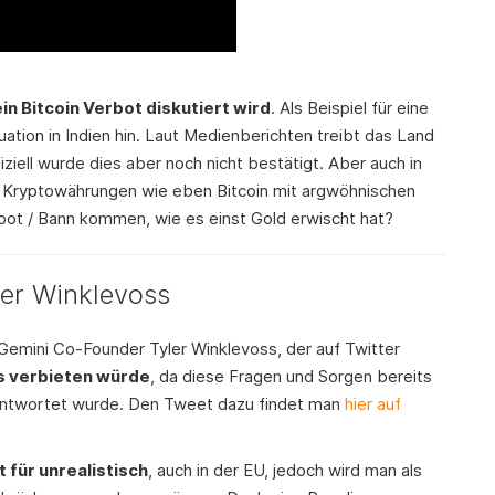
in Bitcoin Verbot diskutiert wird
. Als Beispiel für eine
uation in Indien hin. Laut Medienberichten treibt das Land
iziell wurde dies aber noch nicht bestätigt. Aber auch in
t Kryptowährungen wie eben Bitcoin mit argwöhnischen
erbot / Bann kommen, wie es einst Gold erwischt hat?
ler Winklevoss
emini Co-Founder Tyler Winklevoss, der auf Twitter
ls verbieten würde
, da diese Fragen und Sorgen bereits
antwortet wurde. Den Tweet dazu findet man
hier auf
t für unrealistisch
, auch in der EU, jedoch wird man als