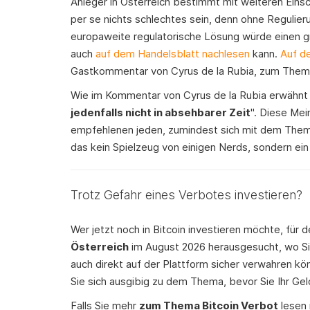
Anleger in Österreich bestimmt mit weiteren Ein
per se nichts schlechtes sein, denn ohne Regulier
europaweite regulatorische Lösung würde einen gro
auch
auf dem Handelsblatt nachlesen
kann.
Auf d
Gastkommentar von Cyrus de la Rubia, zum Thema
Wie im Kommentar von Cyrus de la Rubia erwähnt is
jedenfalls nicht in absehbarer Zeit
". Diese Mei
empfehlenen jeden, zumindest sich mit dem Thema
das kein Spielzeug von einigen Nerds, sondern ei
Trotz Gefahr eines Verbotes investieren?
Wer jetzt noch in Bitcoin investieren möchte, für 
Österreich
im August 2026 herausgesucht, wo Sie
auch direkt auf der Plattform sicher verwahren kön
Sie sich ausgibig zu dem Thema, bevor Sie Ihr Gel
Falls Sie mehr
zum Thema Bitcoin Verbot
lesen