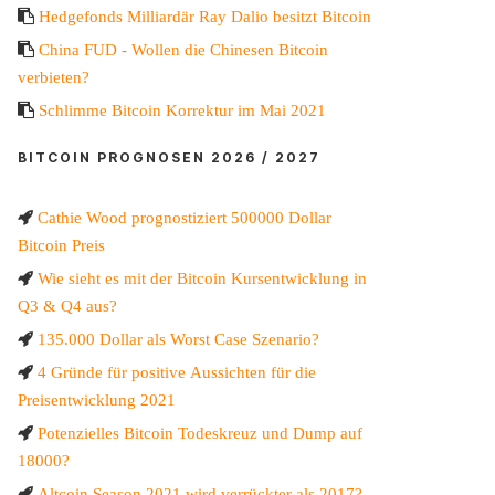
Hedgefonds Milliardär Ray Dalio besitzt Bitcoin
China FUD - Wollen die Chinesen Bitcoin
verbieten?
Schlimme Bitcoin Korrektur im Mai 2021
BITCOIN PROGNOSEN 2026 / 2027
Cathie Wood prognostiziert 500000 Dollar
Bitcoin Preis
Wie sieht es mit der Bitcoin Kursentwicklung in
Q3 & Q4 aus?
135.000 Dollar als Worst Case Szenario?
4 Gründe für positive Aussichten für die
Preisentwicklung 2021
Potenzielles Bitcoin Todeskreuz und Dump auf
18000?
Altcoin Season 2021 wird verrückter als 2017?