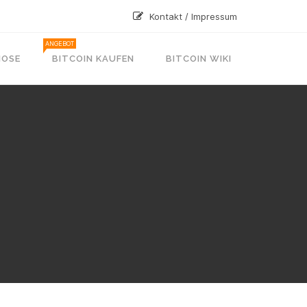
Kontakt / Impressum
ANGEBOT
NOSE
BITCOIN KAUFEN
BITCOIN WIKI