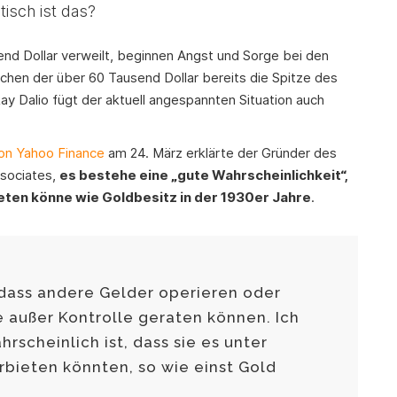
tisch ist das?
end Dollar verweilt, beginnen Angst und Sorge bei den
chen der über 60 Tausend Dollar bereits die Spitze des
 Ray Dalio fügt der aktuell angespannten Situation auch
on Yahoo Finance
am 24. März erklärte der Gründer des
ssociates,
es bestehe eine „gute Wahrscheinlichkeit“,
eten könne wie Goldbesitz in der 1930er Jahre
.
 dass andere Gelder operieren oder
e außer Kontrolle geraten können. Ich
rscheinlich ist, dass sie es unter
ieten könnten, so wie einst Gold