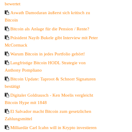
bewertet
Aswath Damodaran äußerst sich kritisch zu
Bitcoin
Bitcoin als Anlage für die Pension / Rente?
Präsident Nayib Bukele gibt Interview mit Peter
McCormack
Warum Bitcoin in jedes Portfolio gehört!
Langfristige Bitcoin HODL Strategie von
Anthony Pompliano
Bitcoin Update: Taproot & Schnorr Signaturen
bestätigt
Digitaler Goldrausch - Ken Moelis vergleicht
Bitcoin Hype mit 1848
El Salvador macht Bitcoin zum gesetzlichen
Zahlungsmittel
Milliardär Carl Icahn will in Krypto investieren