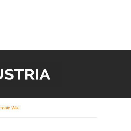
itcoin Wiki