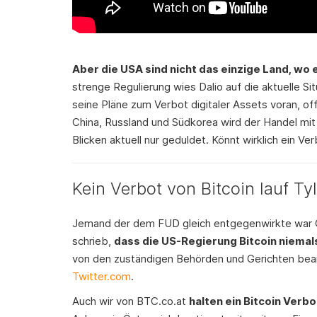
Aber die USA sind nicht das einzige Land, wo e
strenge Regulierung wies Dalio auf die aktuelle Sit
seine Pläne zum Verbot digitaler Assets voran, off
China, Russland und Südkorea wird der Handel mi
Blicken aktuell nur geduldet. Könnt wirklich ein V
Kein Verbot von Bitcoin lauf Ty
Jemand der dem FUD gleich entgegenwirkte war G
schrieb,
dass die US-Regierung Bitcoin niema
von den zuständigen Behörden und Gerichten be
Twitter.com
.
Auch wir von BTC.co.at
halten ein Bitcoin Verbo