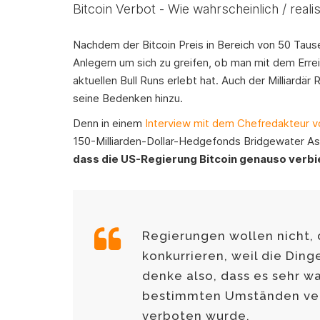
Bitcoin Verbot - Wie wahrscheinlich / realis
Nachdem der Bitcoin Preis in Bereich von 50 Taus
Anlegern um sich zu greifen, ob man mit dem Errei
aktuellen Bull Runs erlebt hat. Auch der Milliardär
seine Bedenken hinzu.
Denn in einem
Interview mit dem Chefredakteur v
150-Milliarden-Dollar-Hedgefonds Bridgewater A
dass die US-Regierung Bitcoin genauso verbi
Regierungen wollen nicht,
konkurrieren, weil die Ding
denke also, dass es sehr wah
bestimmten Umständen verb
verboten wurde.