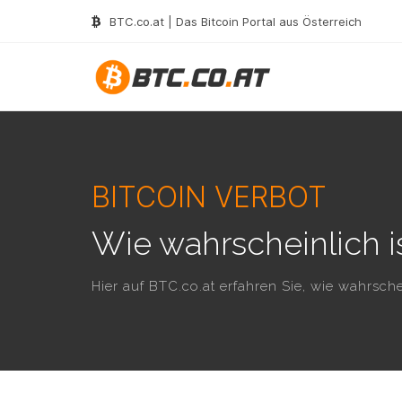
BTC.co.at | Das Bitcoin Portal aus Österreich
BITCOIN VERBOT
Wie wahrscheinlich is
Hier auf BTC.co.at erfahren Sie, wie wahrsche