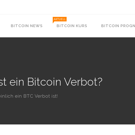
AKTUELL
BITCOIN NEWS
BITCOIN KURS
BITCOIN PROG
t ein Bitcoin Verbot?
inlich ein BTC Verbot ist!